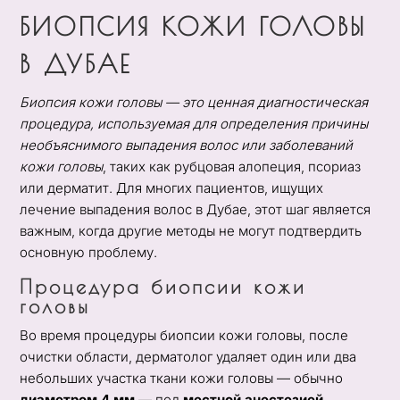
БИОПСИЯ КОЖИ ГОЛОВЫ
В ДУБАЕ
Биопсия кожи головы — это ценная диагностическая
процедура, используемая для определения причины
необъяснимого выпадения волос или заболеваний
кожи головы
, таких как рубцовая алопеция, псориаз
или дерматит. Для многих пациентов, ищущих
лечение выпадения волос в Дубае, этот шаг является
важным, когда другие методы не могут подтвердить
основную проблему.
Процедура биопсии кожи
головы
Во время процедуры биопсии кожи головы, после
очистки области, дерматолог удаляет один или два
небольших участка ткани кожи головы — обычно
диаметром 4 мм
— под
местной анестезией
.