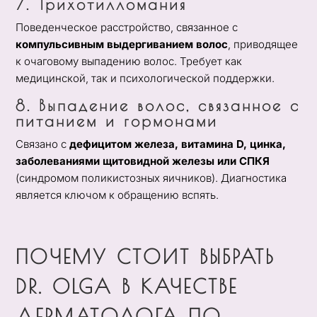
7. Трихотилломания
Поведенческое расстройство, связанное с
компульсивным выдергиванием волос
, приводящее
к очаговому выпадению волос. Требует как
медицинской, так и психологической поддержки.
8. Выпадение волос, связанное с
питанием и гормонами
Связано с
дефицитом железа, витамина D, цинка,
заболеваниями щитовидной железы или СПКЯ
(синдромом поликистозных яичников). Диагностика
является ключом к обращению вспять.
ПОЧЕМУ СТОИТ ВЫБРАТЬ
DR. OLGA В КАЧЕСТВЕ
ДЕРМАТОЛОГА ПО