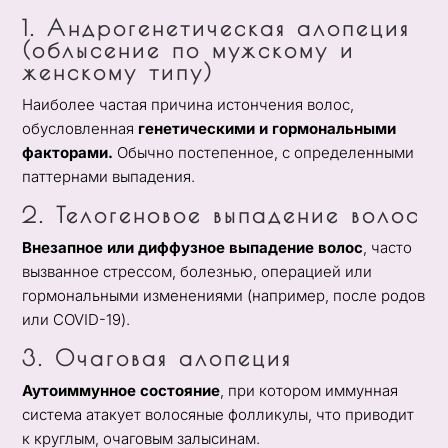
1. Андрогенетическая алопеция
(облысение по мужскому и
женскому типу)
Наиболее частая причина истончения волос,
обусловленная
генетическими и гормональными
факторами.
Обычно постепенное, с определенными
паттернами выпадения.
2. Телогеновое выпадение волос
Внезапное или диффузное выпадение волос
, часто
вызванное стрессом, болезнью, операцией или
гормональными изменениями (например, после родов
или COVID-19).
3. Очаговая алопеция
Аутоиммунное состояние
, при котором иммунная
система атакует волосяные фолликулы, что приводит
к круглым, очаговым залысинам.