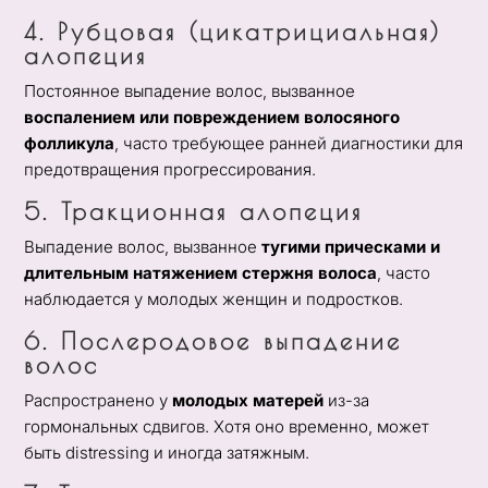
4. Рубцовая (цикатрициальная)
алопеция
Постоянное выпадение волос, вызванное
воспалением или повреждением волосяного
фолликула
, часто требующее ранней диагностики для
предотвращения прогрессирования.
5. Тракционная алопеция
Выпадение волос, вызванное
тугими прическами и
длительным натяжением стержня волоса
, часто
наблюдается у молодых женщин и подростков.
6. Послеродовое выпадение
волос
Распространено у
молодых матерей
из-за
гормональных сдвигов. Хотя оно временно, может
быть distressing и иногда затяжным.