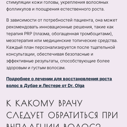
стимуляции кожи головы, укрепления волосяных
фолликулов и поощрения естественного роста.
В зависимости от потребностей пациента, она может
рекомендовать инновационные решения, такие как
терапия PRP (плазма, обогащенная тромбоцитами),
мезотерапия или медицинские топические средства.
Каждый план персонализируется после тщательной
консультации, обеспечивая безопасные и
эффективные результаты, способствующие более
здоровым и густым волосам.
Подробнее о лечении для восстановления роста
волос в Дубае и Лестере от Dr. Olga
К КАКОМУ ВРАЧУ
СЛЕДУЕТ ОБРАТИТЬСЯ ПРИ