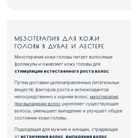
МЕЗОТЕРАПИЯ ДЛЯ КОЖИ
ГОЛОВЫ В ДУБАЕ И ЛЕСТЕРЕ
Мезотерапия кожи головы питает волосяные
фолликулы и оживляет кожу головы для
стимуляции естественного роста волос
.
Путем доставки целенаправленных питательных
веществ, факторов роста и антиоксидантов
непосредственно к корням волос,
мезотерапия
при выпадении волос
укрепляет существующие
волосы, уменьшает выпадение и улучшает общее
состояние кожи головы.
Подходящая для мужчин и женщин, страдающих
от
истончения волос
,
выпадения волос,