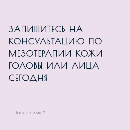
ЗАПИШИТЕСЬ НА
КОНСУЛЬТАЦИЮ ПО
МЕЗОТЕРАПИИ КОЖИ
ГОЛОВЫ ИЛИ ЛИЦА
СЕГОДНЯ
П
о
л
н