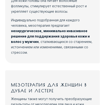
Для кожи головы она питает волосяные
фолликулы, стимулирует естественный рост и
укрепляет существующие волосы.
Индивидуально подобранная для каждого
человека, мезотерапия предлагает
нехирургическое, минимально инвазивное
решение для поддержания здоровья кожи и
волос у мужчин
, сталкивающихся со старением,
истончением или изменениями, связанными со
стрессом.
МЕЗОТЕРАПИЯ ДЛЯ ЖЕНЩИН В
ДУБАЕ И ЛЕСТЕРЕ
Женщины также могут получить преобразующие
результаты от мезотерапии для лица и кожи